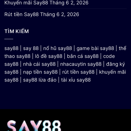
Khuyến mãi Say88
Tháng 6 2, 2026
Rút tiền Say88
Tháng 6 2, 2026
TÌM KIẾM
say88 | say 88 | nổ hũ say88 | game bài say88 | thể
thao say88 | lô đề say88 | bắn cá say88 | code
say88 | nhà cái say88 | nhacauytin say88 | đăng ký
say88 | nạp tiền say88 | rút tiền say88 | khuyến mãi
say88 | say88 lừa đảo | tài xỉu say88