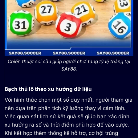
Chiến thuật soi cầu giúp người chơi tăng tỷ lệ thắng tại
SAY88.
Bạch thủ lô theo xu hướng dữ liệu
Với hình thức chọn một số duy nhất, người tham gia
nên dựa trên phân tích kỹ lưỡng thay vì cảm tính.
Việc quan sát lịch sử kết quả sẽ giúp bạn xác định
xu hướng ra số và thời điểm phù hợp để vào cược.
Khi kết hợp thêm thống kê hỗ trợ, cơ hội trúng