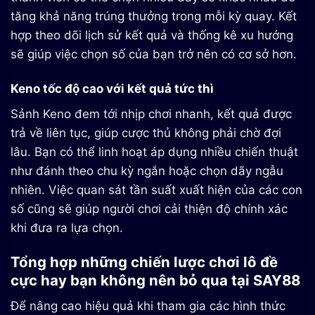
tăng khả năng trúng thưởng trong mỗi kỳ quay. Kết
hợp theo dõi lịch sử kết quả và thống kê xu hướng
sẽ giúp việc chọn số của bạn trở nên có cơ sở hơn.
Keno tốc độ cao với kết quả tức thì
Sảnh Keno đem tới nhịp chơi nhanh, kết quả được
trả về liên tục, giúp cược thủ không phải chờ đợi
lâu. Bạn có thể linh hoạt áp dụng nhiều chiến thuật
như đánh theo chu kỳ ngắn hoặc chọn dãy ngẫu
nhiên. Việc quan sát tần suất xuất hiện của các con
số cũng sẽ giúp người chơi cải thiện độ chính xác
khi đưa ra lựa chọn.
Tổng hợp những chiến lược chơi lô đề
cực hay bạn không nên bỏ qua tại SAY88
Để nâng cao hiệu quả khi tham gia các hình thức