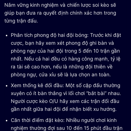
Nắm vững kinh nghiệm và chiến lược soi kèo sẽ
giúp bạn đưa ra quyết định chính xác hơn trong
từng trận đấu.
Phân tích phong độ hai đội bóng: Trước khi đặt
cược, bạn hãy xem xét phong độ ghi bàn và
phòng ngự của hai đội trong 5 đến 10 trận gần
nhất. Nếu cả hai đều có hàng công mạnh, tỷ lệ
ra tài sẽ cao hơn, nếu là những đội thiên về
phòng ngự, cửa xỉu sẽ là lựa chọn an toàn.
Xem thống kê đối đầu: Một số cặp đấu thường
xuyên có ít bàn thắng vì lối chơi “bắt bài” nhau.
Người cược kèo O/U hãy xem các trận đối đầu
gần nhất giữa hai đội để nhận biết xu hướng.
Căn thời điểm đặt kèo: Nhiều người chơi kinh
nghiệm thường đợi sau 10 đến 15 phút đầu trận