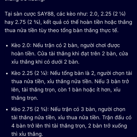
Tại sàn cược SAY88, các kèo như: 2.0, 2.25 (2 ¼)
hay 2.75 (2 ¾), kết quả có thể hoàn tiền hoặc thắng
thua nửa tiền tùy theo tổng bàn thắng thực tế.
Kèo 2.0: Nếu trận có 2 bàn, người chơi được
hoàn tiền. Cửa tài thắng khi đạt trên 2 bàn, cửa
xỉu thắng khi có dưới 2 bàn.
Kèo 2.25 (2 ¼): Nếu tổng bàn là 2, người chọn tài
thua nửa tiền, xỉu thắng nửa tiền. Nếu 3 bàn trở
lên, tài thắng trọn, còn 1 bàn hoặc ít hơn, xỉu
thắng trọn.
Kèo 2.75 (2 ¾): Nếu trận có 3 bàn, người chọn
tài thắng nửa tiền, xỉu thua nửa tiền. Trận đấu có
4 bàn trở lên thì tài thắng trọn, 2 bàn trở xuống
thì xỉu thắng.