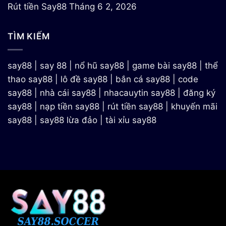
Rút tiền Say88
Tháng 6 2, 2026
TÌM KIẾM
say88 | say 88 | nổ hũ say88 | game bài say88 | thể
thao say88 | lô đề say88 | bắn cá say88 | code
say88 | nhà cái say88 | nhacauytin say88 | đăng ký
say88 | nạp tiền say88 | rút tiền say88 | khuyến mãi
say88 | say88 lừa đảo | tài xỉu say88