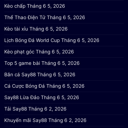
Kèo chấp
Tháng 6 5, 2026
Thể Thao Điện Tử
Tháng 6 5, 2026
Kèo tài xỉu
Tháng 6 5, 2026
Lịch Bóng Đá World Cup
Tháng 6 5, 2026
Kèo phạt góc
Tháng 6 5, 2026
Top 5 game bài
Tháng 6 5, 2026
Bắn cá Say88
Tháng 6 5, 2026
Cá Cược Bóng Đá
Tháng 6 5, 2026
Say88 Lừa Đảo
Tháng 6 5, 2026
Tải Say88
Tháng 6 2, 2026
Khuyến mãi Say88
Tháng 6 2, 2026