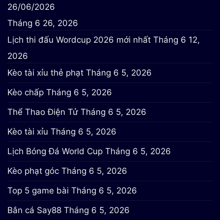
26/06/2026
Tháng 6 26, 2026
Lịch thi đấu Wordcup 2026 mới nhất
Tháng 6 12,
2026
Kèo tài xỉu thẻ phạt
Tháng 6 5, 2026
Kèo chấp
Tháng 6 5, 2026
Thể Thao Điện Tử
Tháng 6 5, 2026
Kèo tài xỉu
Tháng 6 5, 2026
Lịch Bóng Đá World Cup
Tháng 6 5, 2026
Kèo phạt góc
Tháng 6 5, 2026
Top 5 game bài
Tháng 6 5, 2026
Bắn cá Say88
Tháng 6 5, 2026