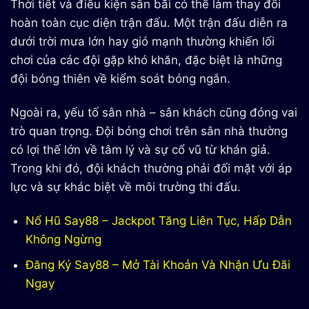
Thời tiết và điều kiện sân bãi có thể làm thay đổi
hoàn toàn cục diện trận đấu. Một trận đấu diễn ra
dưới trời mưa lớn hay gió mạnh thường khiến lối
chơi của các đội gặp khó khăn, đặc biệt là những
đội bóng thiên về kiểm soát bóng ngắn.
Ngoài ra, yếu tố sân nhà – sân khách cũng đóng vai
trò quan trọng. Đội bóng chơi trên sân nhà thường
có lợi thế lớn về tâm lý và sự cổ vũ từ khán giả.
Trong khi đó, đội khách thường phải đối mặt với áp
lực và sự khác biệt về môi trường thi đấu.
Nổ Hũ Say88 – Jackpot Tăng Liên Tục, Hấp Dẫn
Không Ngừng
Đăng Ký Say88 – Mở Tài Khoản Và Nhận Ưu Đãi
Ngay