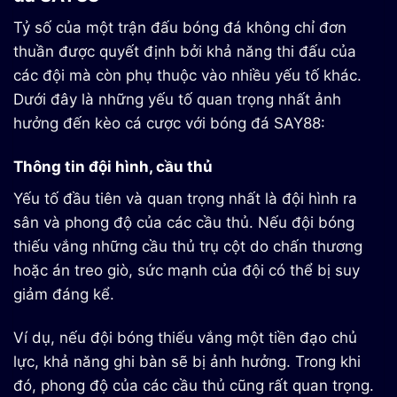
Tỷ số của một trận đấu bóng đá không chỉ đơn
thuần được quyết định bởi khả năng thi đấu của
các đội mà còn phụ thuộc vào nhiều yếu tố khác.
Dưới đây là những yếu tố quan trọng nhất ảnh
hưởng đến kèo cá cược với bóng đá SAY88:
Thông tin đội hình, cầu thủ
Yếu tố đầu tiên và quan trọng nhất là đội hình ra
sân và phong độ của các cầu thủ. Nếu đội bóng
thiếu vắng những cầu thủ trụ cột do chấn thương
hoặc án treo giò, sức mạnh của đội có thể bị suy
giảm đáng kể.
Ví dụ, nếu đội bóng thiếu vắng một tiền đạo chủ
lực, khả năng ghi bàn sẽ bị ảnh hưởng. Trong khi
đó, phong độ của các cầu thủ cũng rất quan trọng.