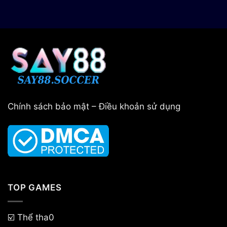
Chính sách bảo mật
–
Điều khoản sử dụng
TOP GAMES
☑️
Thể tha0