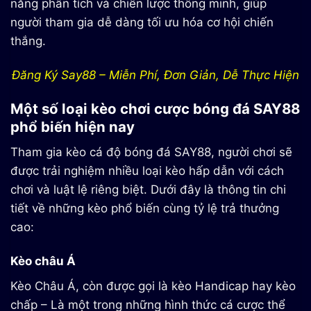
năng phân tích và chiến lược thông minh, giúp
người tham gia dễ dàng tối ưu hóa cơ hội chiến
thắng.
Đăng Ký Say88 – Miễn Phí, Đơn Giản, Dễ Thực Hiện
Một số loại kèo chơi cược bóng đá SAY88
phổ biến hiện nay
Tham gia kèo cá độ bóng đá SAY88, người chơi sẽ
được trải nghiệm nhiều loại kèo hấp dẫn với cách
chơi và luật lệ riêng biệt. Dưới đây là thông tin chi
tiết về những kèo phổ biến cùng tỷ lệ trả thưởng
cao:
Kèo châu Á
Kèo Châu Á, còn được gọi là kèo Handicap hay kèo
chấp – Là một trong những hình thức cá cược thể