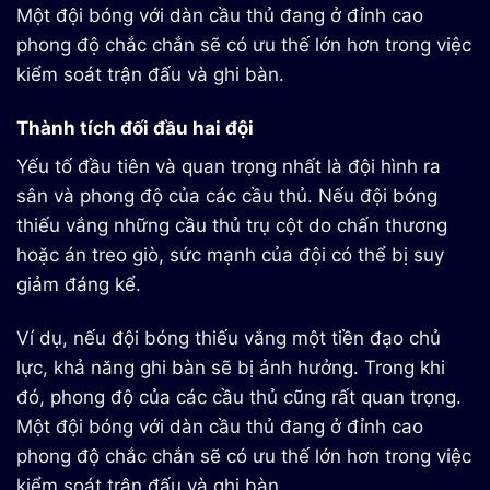
Một đội bóng với dàn cầu thủ đang ở đỉnh cao
phong độ chắc chắn sẽ có ưu thế lớn hơn trong việc
kiểm soát trận đấu và ghi bàn.
Thành tích đối đầu hai đội
Yếu tố đầu tiên và quan trọng nhất là đội hình ra
sân và phong độ của các cầu thủ. Nếu đội bóng
thiếu vắng những cầu thủ trụ cột do chấn thương
hoặc án treo giò, sức mạnh của đội có thể bị suy
giảm đáng kể.
Ví dụ, nếu đội bóng thiếu vắng một tiền đạo chủ
lực, khả năng ghi bàn sẽ bị ảnh hưởng. Trong khi
đó, phong độ của các cầu thủ cũng rất quan trọng.
Một đội bóng với dàn cầu thủ đang ở đỉnh cao
phong độ chắc chắn sẽ có ưu thế lớn hơn trong việc
kiểm soát trận đấu và ghi bàn.