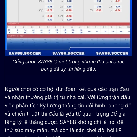
Cổng cược SAY88 là một trong những địa chỉ cược
bóng đá uy tín hàng đầu.
Người chơi có cơ hội dự đoán kết quả các trận đấu
và nhận thưởng giá trị từ nhà cái. Với từng trận đấu,
việc phân tích kỹ lưỡng thông tin đội hình, phong độ
và chiến thuật thi đấu là yếu tố quan trọng để gia
tăng tỷ lệ thắng cược. SAY88 không chỉ là nơi để
thử sức may mắn, mà còn là sân chơi đòi hỏi kỹ